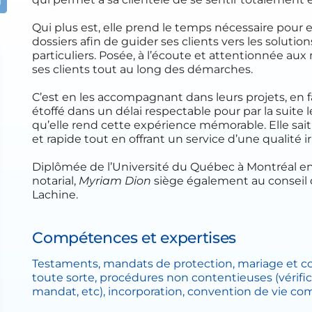
Qui plus est, elle prend le temps nécessaire pour 
dossiers afin de guider ses clients vers les soluti
particuliers. Posée, à l’écoute et attentionnée aux
ses clients tout au long des démarches.
C’est en les accompagnant dans leurs projets, en f
étoffé dans un délai respectable pour par la suite 
qu’elle rend cette expérience mémorable. Elle sait 
et rapide tout en offrant un service d’une qualité i
Diplômée de l’Université du Québec à Montréal en d
notarial,
Myriam Dion
siège également au conseil d
Lachine.
Compétences et expertises
Testaments, mandats de protection, mariage et co
toute sorte, procédures non contentieuses (vérifi
mandat, etc), incorporation, convention de vie c