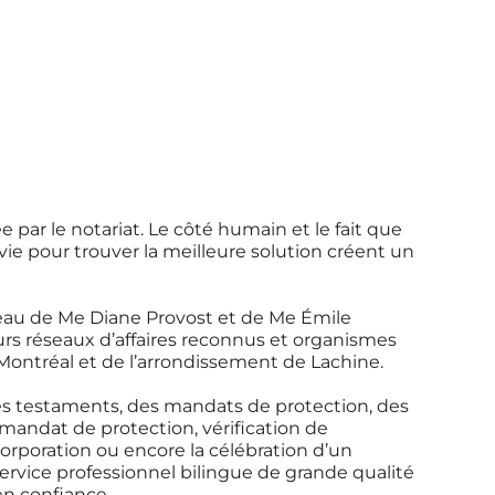
e par le notariat. Le côté humain et le fait que
 vie pour trouver la meilleure solution créent un
ureau de Me Diane Provost et de Me Émile
urs réseaux d’affaires reconnus et organismes
ontréal et de l’arrondissement de Lachine.
es testaments, des mandats de protection, des
andat de protection, vérification de
rporation ou encore la célébration d’un
service professionnel bilingue de grande qualité
en confiance.