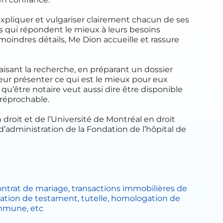
expliquer et vulgariser clairement chacun de ses
ons qui répondent le mieux à leurs besoins
 moindres détails, Me Dion accueille et rassure
aisant la recherche, en préparant un dossier
leur présenter ce qui est le mieux pour eux
qu’être notaire veut aussi dire être disponible
rréprochable.
roit et de l’Université de Montréal en droit
’administration de la Fondation de l’hôpital de
ntrat de mariage, transactions immobilières de
cation de testament, tutelle, homologation de
ommune, etc