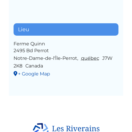
Lieu
Ferme Quinn
2495 Bd Perrot
Notre-Dame-de-l'Île-Perrot
,
québec
J7W
2K8
Canada
+ Google Map