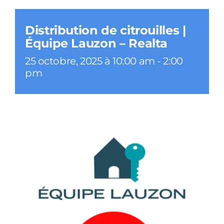
Distribution de citrouilles |
Équipe Lauzon – Realta
25 octobre, 2025 à 10:00 am
-
2:00
pm