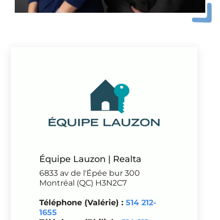
Équipe Lauzon | Realta
6833 av de l'Épée bur 300
Montréal (QC) H3N2C7
Téléphone (Valérie) :
514 212-
1655