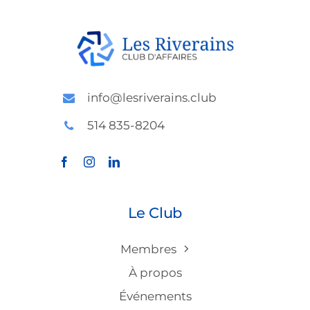
info@lesriverains.club
514 835-8204
Le Club
Membres
À propos
Événements