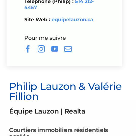
Téléphone (Philip) :
514 212-
4457
Site Web :
equipelauzon.ca
Pour me suivre
Philip Lauzon & Valérie
Fillion
Équipe Lauzon | Realta
Courtiers immobiliers résidentiels